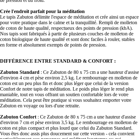
de pression et du froid.
Crée l'endroit parfait pour la méditation
Le tapis Zabuton délimite l'espace de méditation et crée ainsi un espace
pour votre pratique dans le calme et la tranquillité. Rempli de molleton
de coton de haute qualité, respectueux des points de pression (kbA).
Nos tapis sont fabriqués à partir de plusieurs couches de molleton de
coton biologique de haute qualité et sont donc faciles à rouler, stables
en forme et absolument exempts de points de pression.
DIFFÉRENCE ENTRE STANDARD & CONFORT :
Zabuton Standard
: Ce Zabuton de 80 x 75 cm a une hauteur d'assise
d'environ 4 cm et pèse environ 2,5 kg. Le rembourrage en molleton de
coton est un peu plus fin et donc plus léger que celui de la version
Confort de notre tapis de méditation. Le poids plus léger le rend plus
maniable, tout en vous offrant un soutien confortable lors de votre
méditation. Cela peut être pratique si vous souhaitez emporter votre
Zabuton en voyage ou lors d'une retraite.
Zabuton Confort
: Ce Zabuton de 80 x 75 cm a une hauteur d'assise
d'environ 7 cm et pèse environ 3,5 kg. Le rembourrage en molleton de
coton est plus compact et plus lourd que celui du Zabuton Standard.
Vous êtes donc assis plus doucement sur cette version - cela convient