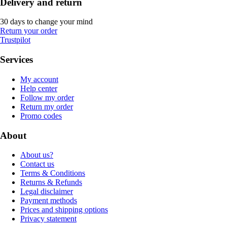
Delivery and return
30 days to change your mind
Return your order
Trustpilot
Services
My account
Help center
Follow my order
Return my order
Promo codes
About
About us?
Contact us
Terms & Conditions
Returns & Refunds
Legal disclaimer
Payment methods
Prices and shipping options
Privacy statement