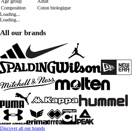
Age group
Adult
Composition
Coton biologique
Loading...
Loading...
All our brands
Discover all our brands