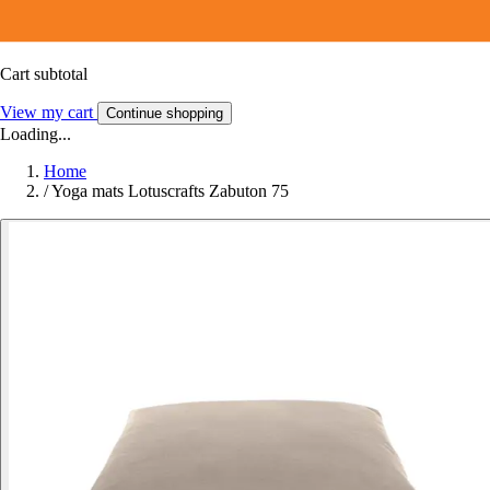
Cart subtotal
View my cart
Continue shopping
Loading...
Home
/
Yoga mats Lotuscrafts Zabuton 75