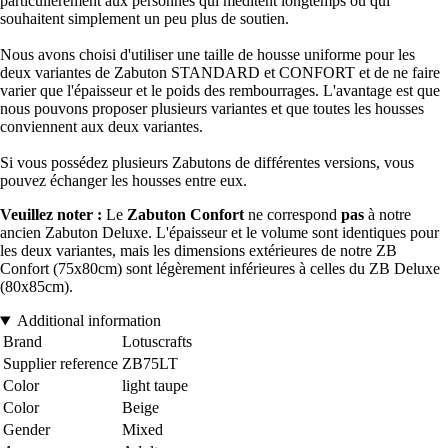
particulièrement aux personnes qui méditent longtemps ou qui
souhaitent simplement un peu plus de soutien.
Nous avons choisi d'utiliser une taille de housse uniforme pour les
deux variantes de Zabuton STANDARD et CONFORT et de ne faire
varier que l'épaisseur et le poids des rembourrages. L'avantage est que
nous pouvons proposer plusieurs variantes et que toutes les housses
conviennent aux deux variantes.
Si vous possédez plusieurs Zabutons de différentes versions, vous
pouvez échanger les housses entre eux.
Veuillez noter :
Le
Zabuton Confort
ne correspond
pas
à notre
ancien Zabuton Deluxe. L'épaisseur et le volume sont identiques pour
les deux variantes, mais les dimensions extérieures de notre ZB
Confort (75x80cm) sont légèrement inférieures à celles du ZB Deluxe
(80x85cm).
Additional information
Brand
Lotuscrafts
Supplier reference
ZB75LT
Color
light taupe
Color
Beige
Gender
Mixed