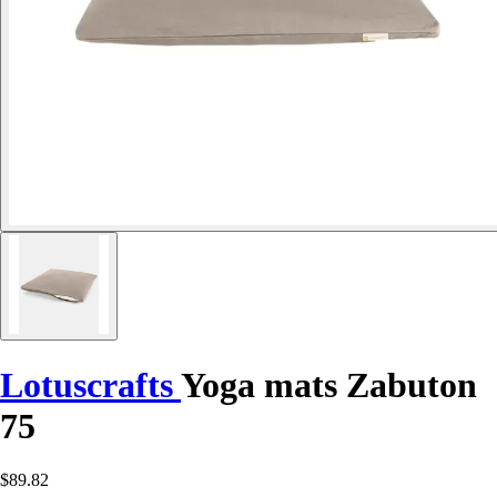
Lotuscrafts
Yoga mats Zabuton
75
$89.82